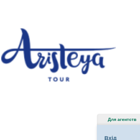
Для агентств
Вхід