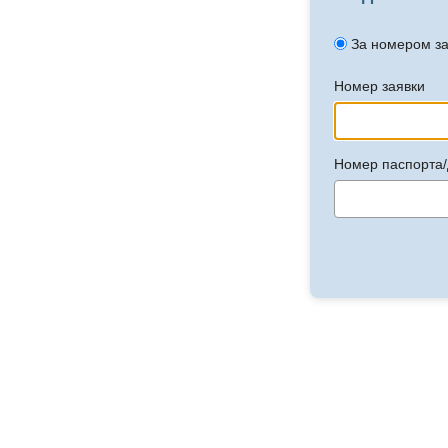
За номером з
Номер заявки
Номер паспорта/