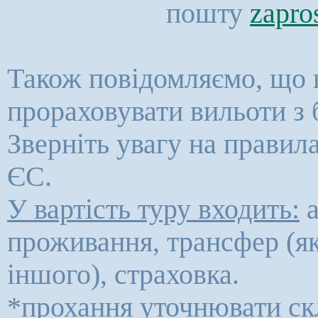
пошту
zapro
Також повідомляємо, що 
прораховувати вильоти з 
Зверніть увагу на правил
ЄС.
У вартість туру входить:
а
проживання, трансфер (як
іншого), страховка.
*прохання уточнювати ск