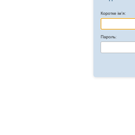
Коротке ім’я:
Пароль: