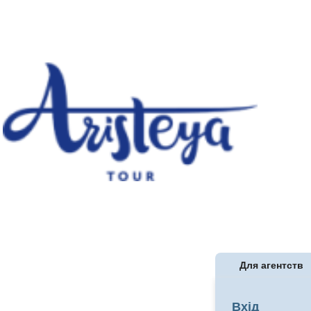
Для агентств
Вхід