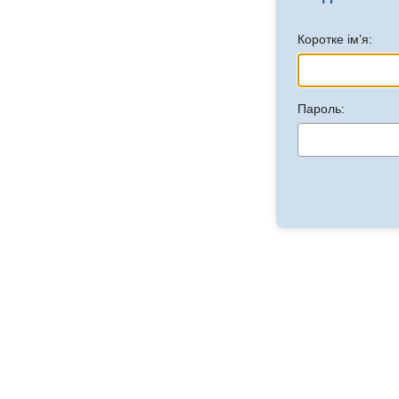
Коротке ім’я:
Пароль: