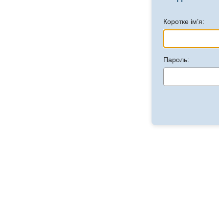
Коротке ім’я:
Пароль: