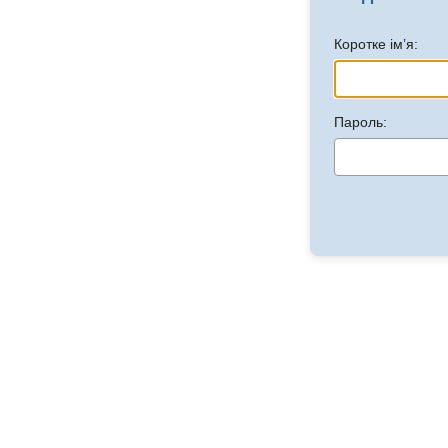
Коротке ім’я:
Пароль: