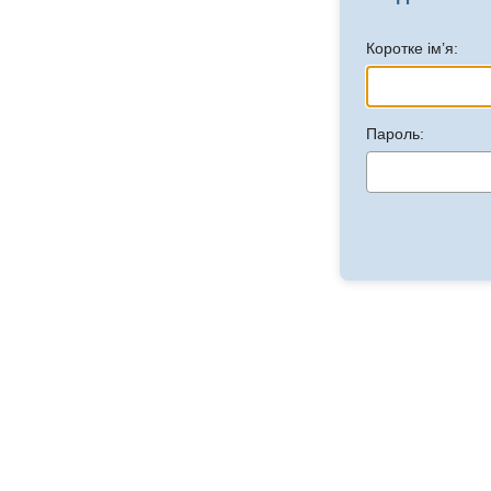
Коротке ім’я:
Пароль: