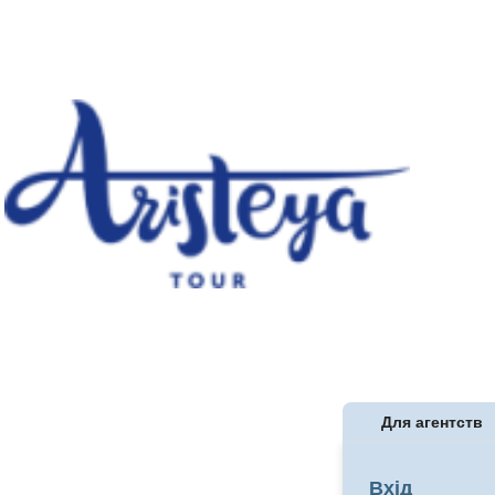
Для агентств
Вхід