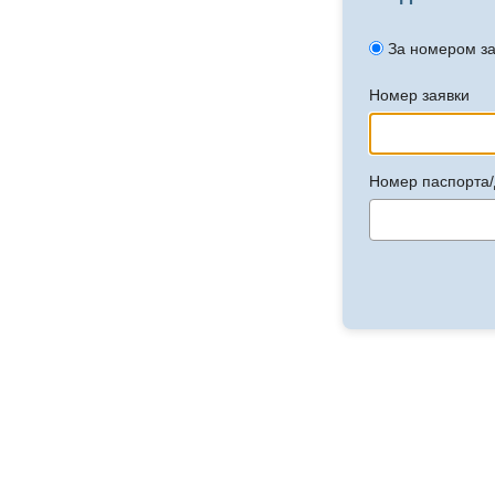
За номером з
Номер заявки
Номер паспорта/