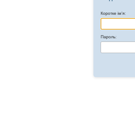
Коротке ім’я:
Пароль: