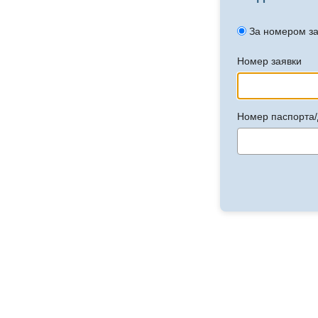
За номером з
Номер заявки
Номер паспорта/