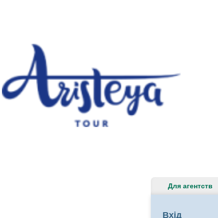
Для агентств
Вхід