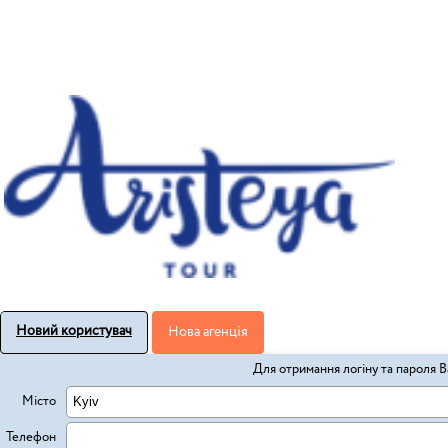
Новий користувач
Нова агенція
Для отримання логіну та пароля В
Місто
Телефон