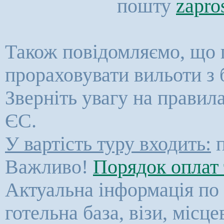
пошту
zapro
Також повідомляємо, що 
прораховувати вильоти з 
Зверніть увагу на правил
ЄС.
У вартість туру входить:
п
Важливо!
Порядок оплат 
Актуальна інформація по к
готельна база, візи, місц