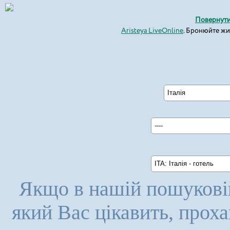
Повернути
Aristeya LiveOnline
. Бронюйте ж
Італія
----
ITA: Італія - готель
Якщо в нашій пошуковій
який Вас цікавить, прох