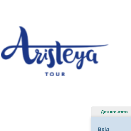
Для агентств
Вхід