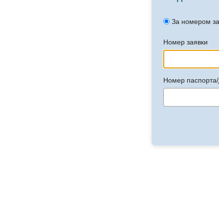
За номером з
Номер заявки
Номер паспорта/