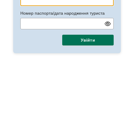
Номер паспорта/дата народження туриста
Увійти