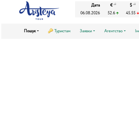
Дата
€
$
06.08.2026
52.6
45.55
Пошук
Туристам
Заявки
Агентство
І