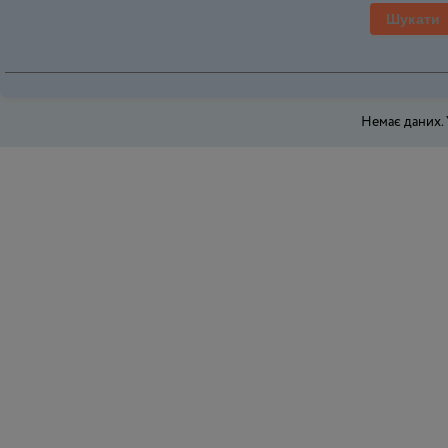
Шукати
Немає даних. 