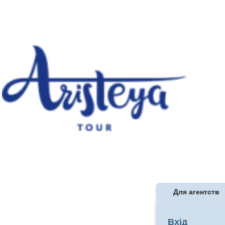
Для агентств
Вхід