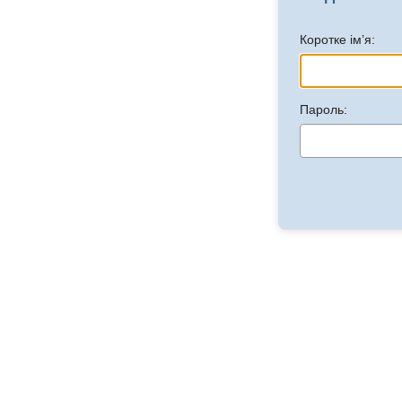
Коротке ім’я:
Пароль: