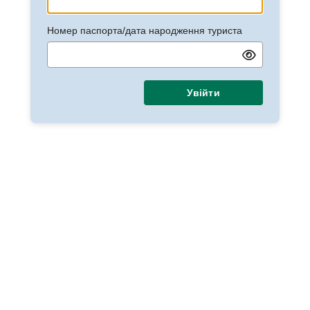
Номер паспорта/дата народження туриста
Увійти