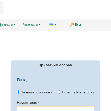
нформація
Реєстрація
Вхід
Приватним особам
Вхід
За номером заявки
По e-mail/телефону
Номер заявки