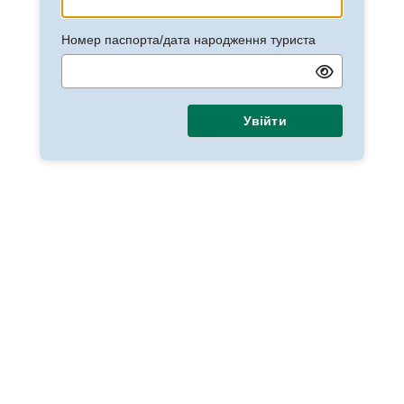
Номер паспорта/дата народження туриста
Увійти