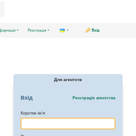
нформація
Реєстрація
Вхід
Для агентств
Вхід
Реєстрація агентства
Коротке ім’я: