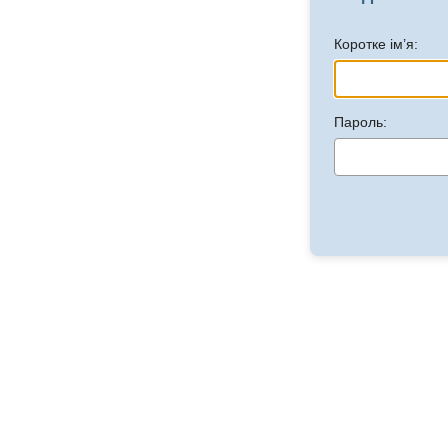
Коротке ім’я:
Пароль: