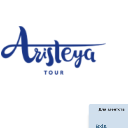
Для агентств
Вхід