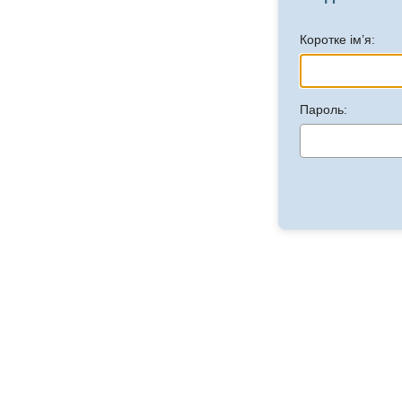
Коротке ім’я:
Пароль: