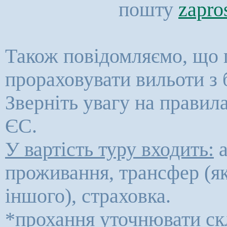
пошту
zapro
Також повідомляємо, що 
прораховувати вильоти з 
Зверніть увагу на правил
ЄС.
У вартість туру входить:
а
проживання, трансфер (як
іншого), страховка.
*прохання уточнювати ск