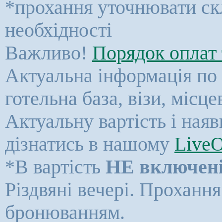
*прохання уточнювати ск
необхідності
Важливо!
Порядок оплат 
Актуальна інформація по к
готельна база, візи, місц
Актуальну вартість і ная
дізнатись в нашому
LiveO
*В вартість
НЕ включен
Різдвяні вечері. Прохання
бронюванням.