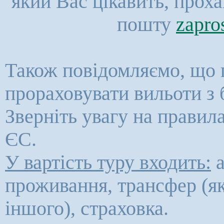
який Вас цікавить, прох
пошту
zapro
Також повідомляємо, що 
прораховувати вильоти з 
Зверніть увагу на правил
ЄС.
У вартість туру входить:
а
проживання, трансфер (як
іншого), страховка.