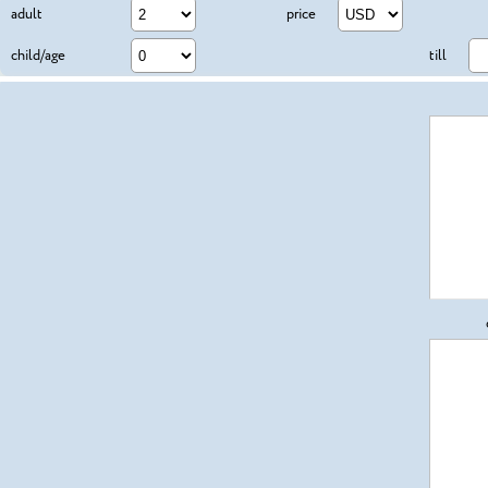
adult
price
child/age
till