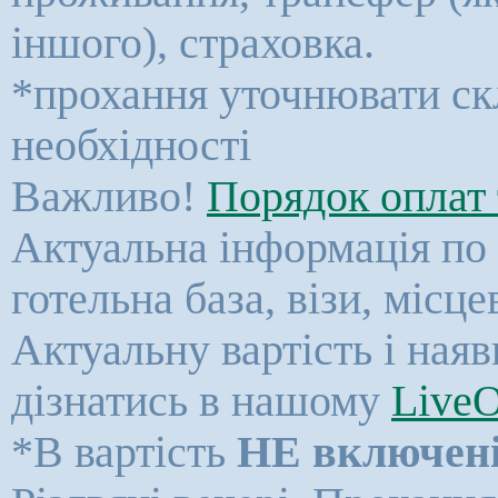
іншого), страховка.
*прохання уточнювати ск
необхідності
Важливо!
Порядок оплат 
Актуальна інформація по к
готельна база, візи, місц
Актуальну вартість і ная
дізнатись в нашому
LiveO
*В вартість
НЕ включен