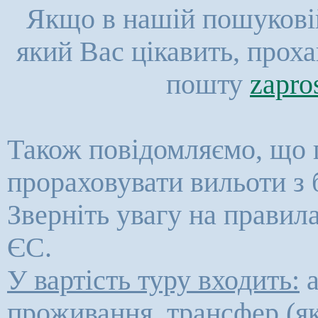
Якщо в нашій пошуковій
який Вас цікавить, прох
пошту
zapro
Також повідомляємо, що 
прораховувати вильоти з 
Зверніть увагу на правил
ЄС.
У вартість туру входить:
а
проживання, трансфер (як