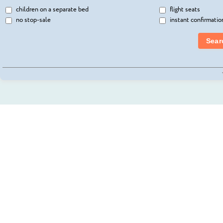
children on a separate bed
flight seats
no stop-sale
instant confirmatio
Sear