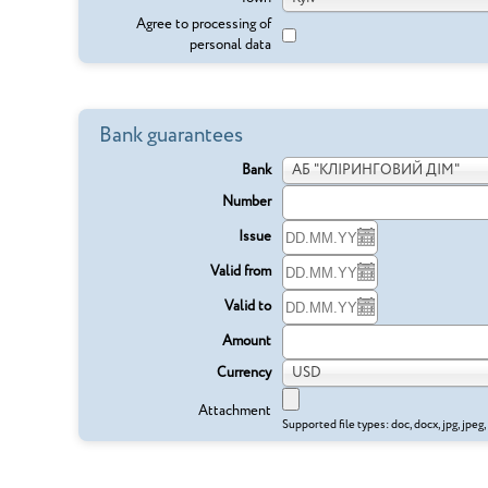
Agree to processing of
personal data
Bank guarantees
Bank
АБ "КЛІРИНГОВИЙ ДІМ"
Number
Issue
Valid from
Valid to
Amount
Currency
USD
Attachment