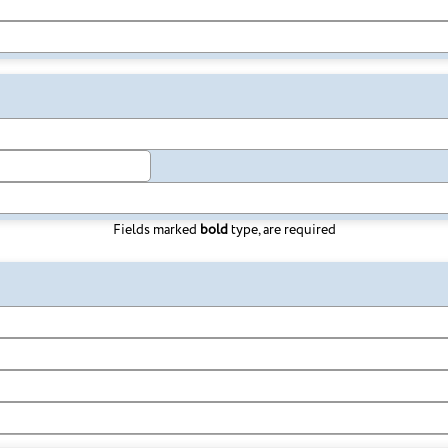
Fields marked
bold
type, are required